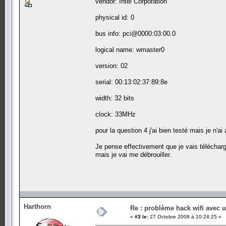
vendor: Intel Corporation
physical id: 0
bus info: pci@0000:03:00.0
logical name: wmaster0
version: 02
serial: 00:13:02:37:89:8e
width: 32 bits
clock: 33MHz
pour la question 4 j'ai bien testé mais je n'ai
Je pense effectivement que je vais télécharg
mais je vai me débrouiller.
Harthorn
Re : problème hack wifi avec 
«
#3 le:
27 Octobre 2008 à 10:24:25 »