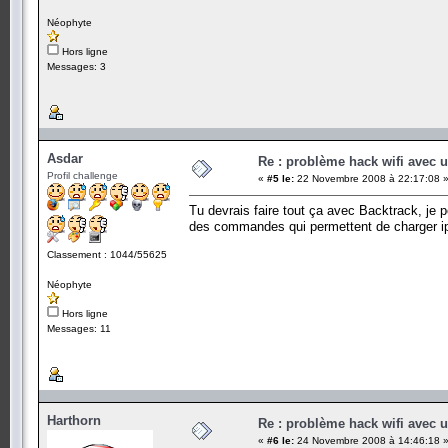
Néophyte
Hors ligne
Messages: 3
Asdar
Re : problème hack wifi avec 
Profil challenge
«
#5 le:
22 Novembre 2008 à 22:17:08 
Tu devrais faire tout ça avec Backtrack, je p
des commandes qui permettent de charger i
Classement : 1044/55625
Néophyte
Hors ligne
Messages: 11
Harthorn
Re : problème hack wifi avec 
«
#6 le:
24 Novembre 2008 à 14:46:18 