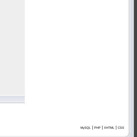
|
|
|
MySQL
PHP
XHTML
CSS