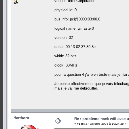
vendor: Intel Corporation
physical id: 0
bus info: pci@0000:03:00.0
logical name: wmaster0
version: 02
serial: 00:13:02:37:89:8e
width: 32 bits
clock: 33MHz
pour la question 4 j'ai bien testé mais je n'ai
Je pense effectivement que je vais télécharg
mais je vai me débrouiller.
Harthorn
Re : problème hack wifi avec 
«
#3 le:
27 Octobre 2008 à 10:24:25 »