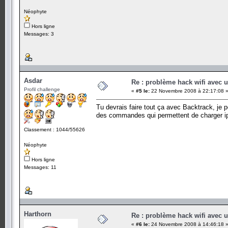
Néophyte
Hors ligne
Messages: 3
Asdar
Re : problème hack wifi avec 
Profil challenge
«
#5 le:
22 Novembre 2008 à 22:17:08 
Tu devrais faire tout ça avec Backtrack, je p
des commandes qui permettent de charger i
Classement : 1044/55626
Néophyte
Hors ligne
Messages: 11
Harthorn
Re : problème hack wifi avec 
«
#6 le:
24 Novembre 2008 à 14:46:18 