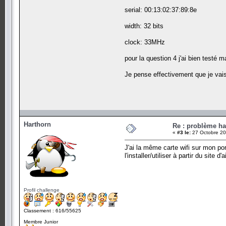
serial: 00:13:02:37:89:8e
width: 32 bits
clock: 33MHz
pour la question 4 j'ai bien testé m
Je pense effectivement que je vais
Harthorn
Re : problème ha
«
#3 le:
27 Octobre 20
J'ai la même carte wifi sur mon port
l'installer/utiliser à partir du site d'
Profil challenge
Classement : 616/55625
Membre Junior