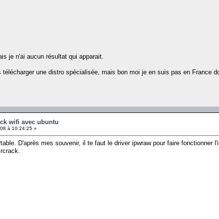
ais je n'ai aucun résultat qui apparait.
 télécharger une distro spécialisée, mais bon moi je en suis pas en France do
ck wifi avec ubuntu
08 à 10:24:25 »
able. D'après mes souvenir, il te faut le driver ipwraw pour faire fonctionner l'
aircrack.