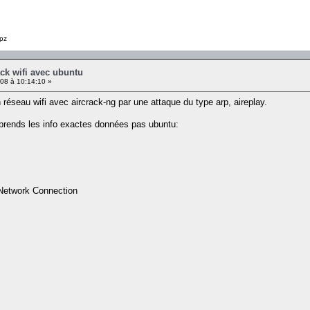
pz
ck wifi avec ubuntu
08 à 10:14:10 »
 réseau wifi avec aircrack-ng par une attaque du type arp, aireplay.
eprends les info exactes données pas ubuntu:
Network Connection