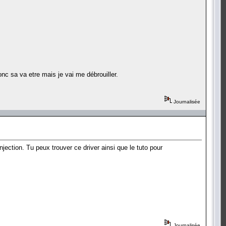
nc sa va etre mais je vai me débrouiller.
Journalisée
injection. Tu peux trouver ce driver ainsi que le tuto pour
Journalisée