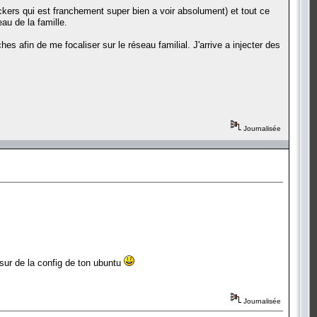
ckers qui est franchement super bien a voir absolument) et tout ce
au de la famille.
hes afin de me focaliser sur le réseau familial. J'arrive a injecter des
Journalisée
s sur de la config de ton ubuntu
Journalisée