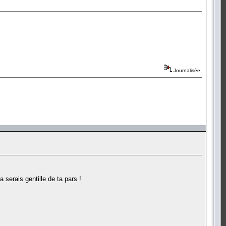
Journalisée
 serais gentille de ta pars !