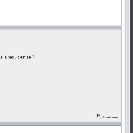
s la bas , c'est sa ?
Journalisée