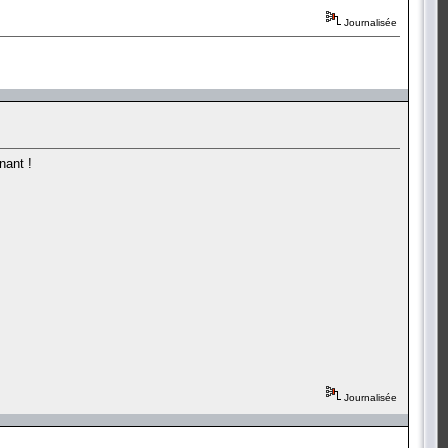
Journalisée
nant !
Journalisée