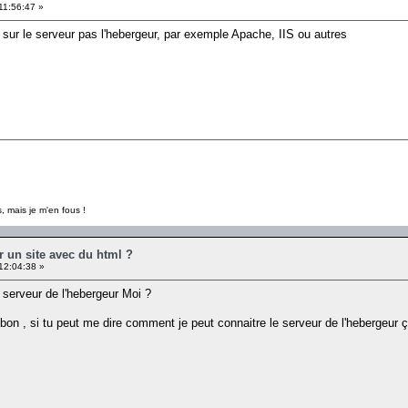
11:56:47 »
es sur le serveur pas l'hebergeur, par exemple Apache, IIS ou autres
, mais je m'en fous !
r un site avec du html ?
12:04:38 »
 serveur de l'hebergeur Moi ?
on , si tu peut me dire comment je peut connaitre le serveur de l'hebergeur ça