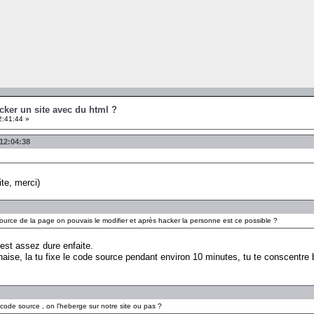
cker un site avec du html ?
2:41:44 »
 12:04:38
ite, merci)
source de la page on pouvais le modifier et après hacker la personne est ce possible ?
'est assez dure enfaite.
haise, la tu fixe le code source pendant environ 10 minutes, tu te conscentre b
ode source , on l'heberge sur notre site ou pas ?