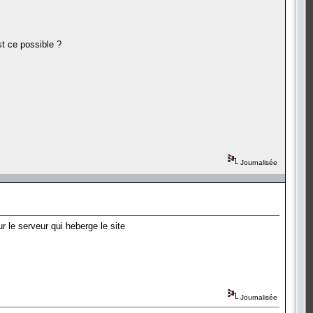
st ce possible ?
Journalisée
r le serveur qui heberge le site
Journalisée