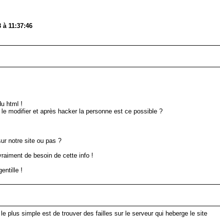
 à 11:37:46
!
u html !
 le modifier et après hacker la personne est ce possible ?
ur notre site ou pas ?
raiment de besoin de cette info !
entille !
e plus simple est de trouver des failles sur le serveur qui heberge le site