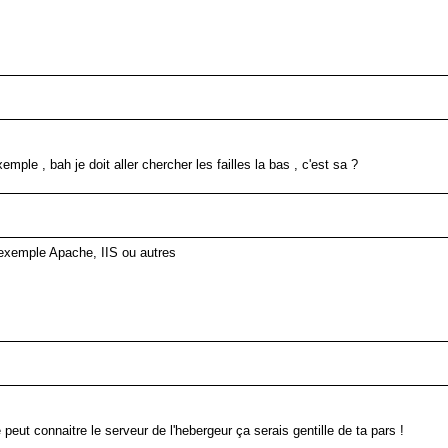
ple , bah je doit aller chercher les failles la bas , c'est sa ?
ar exemple Apache, IIS ou autres
eut connaitre le serveur de l'hebergeur ça serais gentille de ta pars !