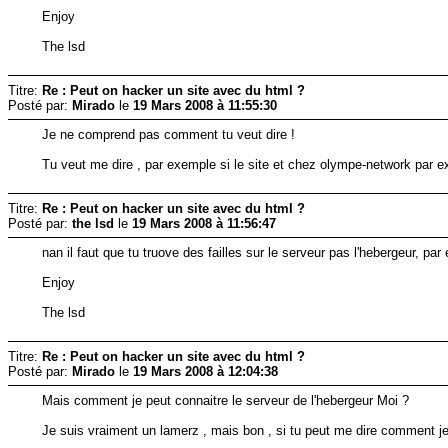
Enjoy
The lsd
Titre:
Re : Peut on hacker un site avec du html ?
Posté par:
Mirado
le
19 Mars 2008 à 11:55:30
Je ne comprend pas comment tu veut dire !
Tu veut me dire , par exemple si le site et chez olympe-network par exem
Titre:
Re : Peut on hacker un site avec du html ?
Posté par:
the lsd
le
19 Mars 2008 à 11:56:47
nan il faut que tu truove des failles sur le serveur pas l'hebergeur, p
Enjoy
The lsd
Titre:
Re : Peut on hacker un site avec du html ?
Posté par:
Mirado
le
19 Mars 2008 à 12:04:38
Mais comment je peut connaitre le serveur de l'hebergeur Moi ?
Je suis vraiment un lamerz , mais bon , si tu peut me dire comment je p