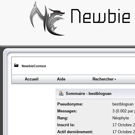
NewbieContest
Accueil
Aide
Rechercher
Sommaire - bestblogsan
Pseudonyme:
bestblogsan
Messages:
3 (0.002 par 
Rang:
Néophyte
Inscrit le:
17 Octobre 2
Actif dernièrement:
17 Octobre 2