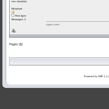
non classé(e).
Néophyte
Hors ligne
Messages: 3
crypto coins
Pages: [
1
]
Powered by SMF 1.1.