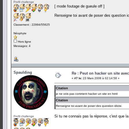
Profil challenge
[ mode foutage de gueule off ]
Renseigne toi avant de poser des question id
Classement : 22994/55625
Néophyte
Hors ligne
Messages: 4
Spaulding
Re : Peut on hacker un site ave
«
#7 le:
23 Mars 2008 à 02:14:58 »
Citation
je ne vois pas comment hacker un site en html
Citation
Renseigne toi avant de poser des question idiote.
Si tu ne connais pas la réponse, c'est que la
Profil challenge