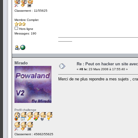
Classement : 11/55625
Membre Complet
Hors ligne
Messages: 190
---------------
Mirado
Re : Peut on hacker un site ave
«
#8 le:
23 Mars 2008 à 17:55:40 »
Merci de ne plus repondre a mes sujets , cra
Profil challenge
Classement : 45662/55625