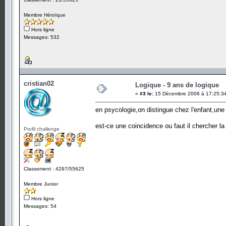
Membre Héroïque
Hors ligne
Messages: 532
cristian02
Logique - 9 ans de logique
«
#3 le:
15 Décembre 2006 à 17:25:3
en psycologie,on distingue chez l'enfant,une l
est-ce une coincidence ou faut il chercher l
Profil challenge
Classement : 4297/55625
Membre Junior
Hors ligne
Messages: 54