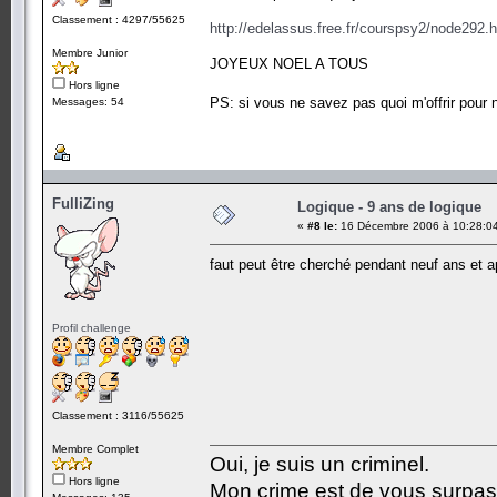
Classement : 4297/55625
http://edelassus.free.fr/courspsy2/node292.
Membre Junior
JOYEUX NOEL A TOUS
Hors ligne
PS: si vous ne savez pas quoi m'offrir pour
Messages: 54
FulliZing
Logique - 9 ans de logique
«
#8 le:
16 Décembre 2006 à 10:28:0
faut peut être cherché pendant neuf ans et 
Profil challenge
Classement : 3116/55625
Membre Complet
Oui, je suis un criminel.
Hors ligne
Mon crime est de vous surpa