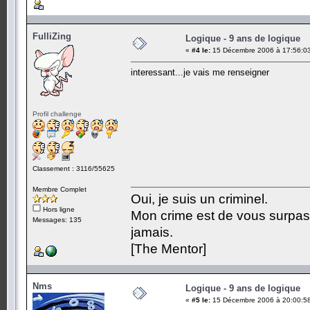
FulliZing
Logique - 9 ans de logique
«
#4 le:
15 Décembre 2006 à 17:56:0
interessant...je vais me renseigner
Profil challenge
Classement : 3116/55625
Membre Complet
Oui, je suis un criminel.
Hors ligne
Mon crime est de vous surpa
Messages: 135
jamais.
[The Mentor]
Nms
Logique - 9 ans de logique
«
#5 le:
15 Décembre 2006 à 20:00:5