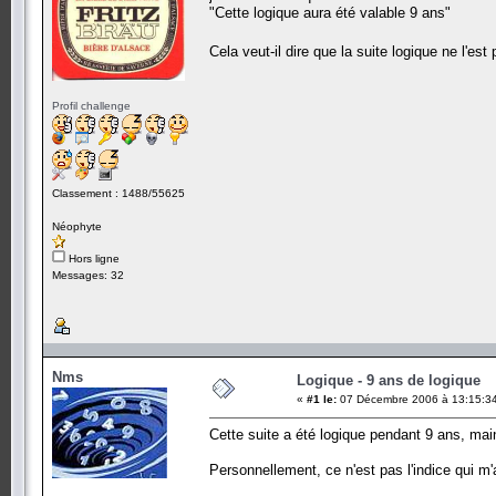
"Cette logique aura été valable 9 ans"
Cela veut-il dire que la suite logique ne l'est
Profil challenge
Classement : 1488/55625
Néophyte
Hors ligne
Messages: 32
Nms
Logique - 9 ans de logique
«
#1 le:
07 Décembre 2006 à 13:15:3
Cette suite a été logique pendant 9 ans, mai
Personnellement, ce n'est pas l'indice qui m'a