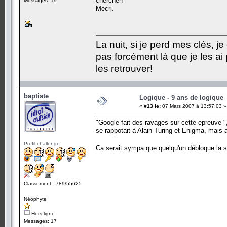
chercher!
Messages: 19
Mecri.
La nuit, si je perd mes clés, j
pas forcément là que je les ai
les retrouver!
baptiste
Logique - 9 ans de logique
«
#13 le:
07 Mars 2007 à 13:57:03 »
"Google fait des ravages sur cette epreuve ", 
se rappotait à Alain Turing et Enigma, mais 
Profil challenge
Ca serait sympa que quelqu'un débloque la s
Classement : 789/55625
Néophyte
Hors ligne
Messages: 17