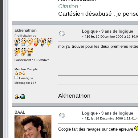
Citation :
Cartésien désabusé : je pense,
akhenathon
Logique - 9 ans de logique
Profil challenge
«
#10 le:
16 Décembre 2006 à 12:36:0
moi j'ai trouver pour les deux premières lett
Classement : 193/55625
Membre Complet
Hors ligne
_______________________
Messages: 187
Akhenathon
BAAL
Logique - 9 ans de logique
«
#11 le:
19 Décembre 2006 à 22:41:4
Google fait des ravages sur cette epreuve