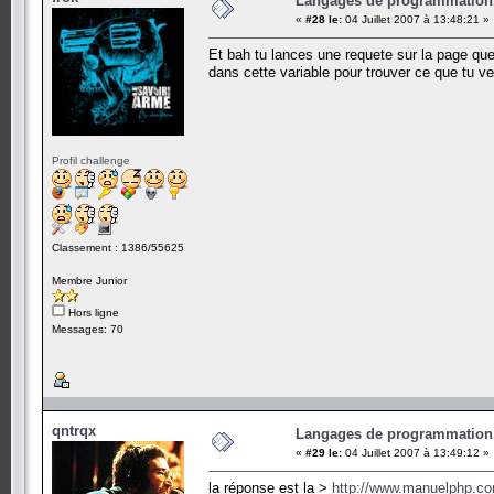
Langages de programmation.
«
#28 le:
04 Juillet 2007 à 13:48:21 »
Et bah tu lances une requete sur la page que 
dans cette variable pour trouver ce que tu v
Profil challenge
Classement : 1386/55625
Membre Junior
Hors ligne
Messages: 70
qntrqx
Langages de programmation.
«
#29 le:
04 Juillet 2007 à 13:49:12 »
la réponse est la >
http://www.manuelphp.c