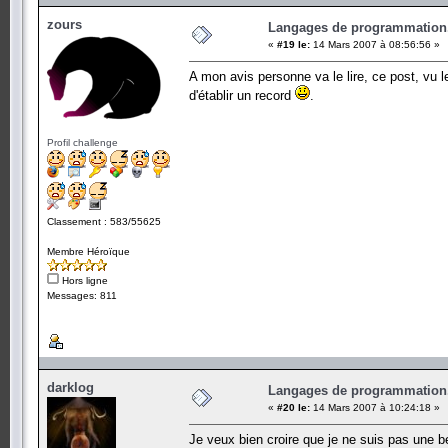
zours
Langages de programmation.
«
#19 le:
14 Mars 2007 à 08:56:56 »
A mon avis personne va le lire, ce post, vu 
d'établir un record
.
Profil challenge
Classement : 583/55625
Membre Héroïque
Hors ligne
Messages: 811
darklog
Langages de programmation.
«
#20 le:
14 Mars 2007 à 10:24:18 »
Je veux bien croire que je ne suis pas une be