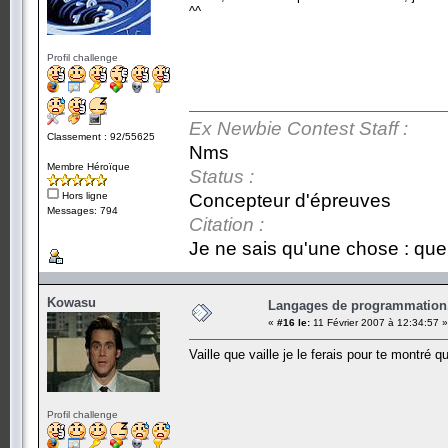
^^
Profil challenge
Ex Newbie Contest Staff :
Classement : 92/55625
Nms
Membre Héroïque
Status :
Hors ligne
Concepteur d'épreuves
Messages: 794
Citation :
Je ne sais qu'une chose : que 
Kowasu
Langages de programmation.
«
#16 le:
11 Février 2007 à 12:34:57 »
Vaille que vaille je le ferais pour te montré q
Profil challenge