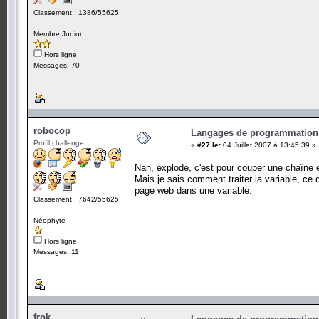
Classement : 1386/55625
Membre Junior
Hors ligne
Messages: 70
robocop
Langages de programmation.
Profil challenge
«
#27 le:
04 Juillet 2007 à 13:45:39 »
Nan, explode, c'est pour couper une chaîne
Mais je sais comment traiter la variable, c
page web dans une variable.
Classement : 7642/55625
Néophyte
Hors ligne
Messages: 11
frok