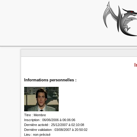
I
Informations personnelles :
Titre :
Membre
Inscription :
06/06/2006 à 06:06:06
Dernière activité :
25/12/2007 à 02:10:08
Dernière validation :
03/08/2007 à 20:50:02
Lieu :
non précisé