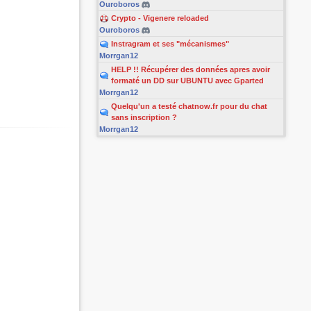
Ouroboros
Crypto - Vigenere reloaded
Ouroboros
Instragram et ses "mécanismes"
Morrgan12
HELP !! Récupérer des données apres avoir
formaté un DD sur UBUNTU avec Gparted
Morrgan12
Quelqu'un a testé chatnow.fr pour du chat
sans inscription ?
Morrgan12