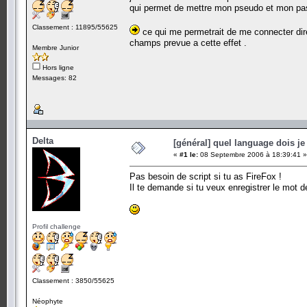
qui permet de mettre mon pseudo et mon pas
Classement : 11895/55625
ce qui me permetrait de me connecter di
champs prevue a cette effet .
Membre Junior
Hors ligne
Messages: 82
Delta
[général] quel language dois je 
«
#1 le:
08 Septembre 2006 à 18:39:41 »
Pas besoin de script si tu as FireFox !
Il te demande si tu veux enregistrer le mot d
Profil challenge
Classement : 3850/55625
Néophyte