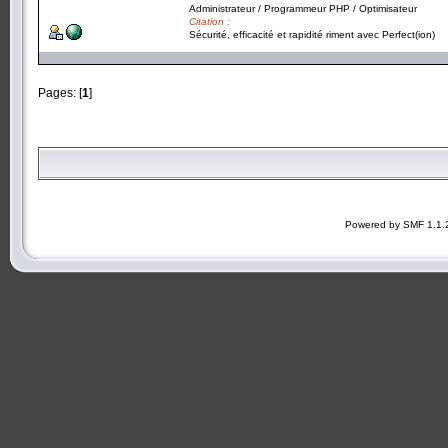
Administrateur / Programmeur PHP / Optimisateur
Citation :
Sécurité, efficacité et rapidité riment avec Perfect(ion)
Pages: [
1
]
Powered by SMF 1.1.