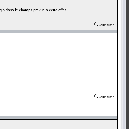
n dans le champs prevue a cette effet .
Journalisée
Journalisée