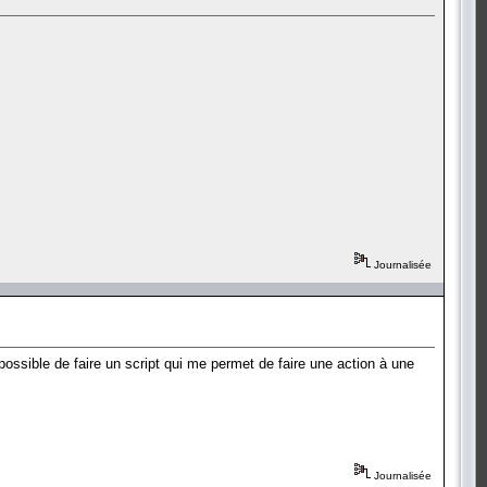
Journalisée
possible de faire un script qui me permet de faire une action à une
Journalisée