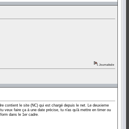
Journalisée
e contient le site (NC) qui est chargé depuis le net. Le deuxieme
i tu veux faire ça à une date précise, tu n'as qu'à mettre en timer ou
form dans le 1er cadre.