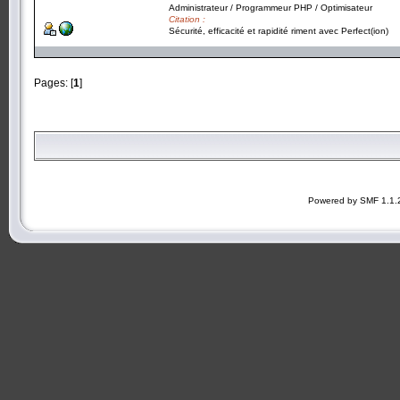
Administrateur / Programmeur PHP / Optimisateur
Citation :
Sécurité, efficacité et rapidité riment avec Perfect(ion)
Pages: [
1
]
Powered by SMF 1.1.