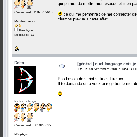
qui permet de mettre mon pseudo et mon pas
Classement : 11895/55625
ce qui me permetrait de me connecter di
champs prevue a cette effet .
Membre Junior
Hors ligne
Messages: 82
Delta
[général] quel language dois je 
«
#1 le:
08 Septembre 2006 à 18:39:41 »
Pas besoin de script si tu as FireFox !
Il te demande si tu veux enregistrer le mot d
Profil challenge
Classement : 3850/55625
Néophyte