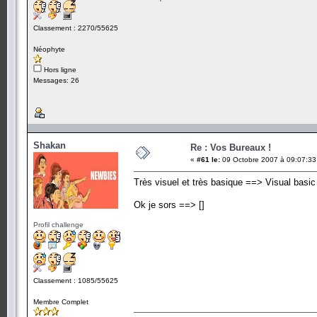
Classement : 2270/55625
Néophyte
Hors ligne
Messages: 26
Shakan
Re : Vos Bureaux !
«
#61 le:
09 Octobre 2007 à 09:07:33
Très visuel et très basique ==> Visual basic
Ok je sors ==> []
Profil challenge
Classement : 1085/55625
Membre Complet