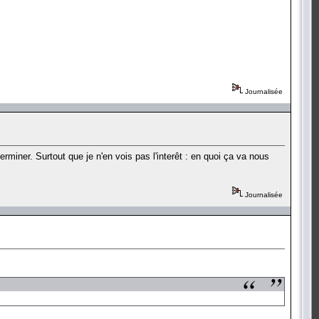
Journalisée
 terminer. Surtout que je n'en vois pas l'interêt : en quoi ça va nous
Journalisée