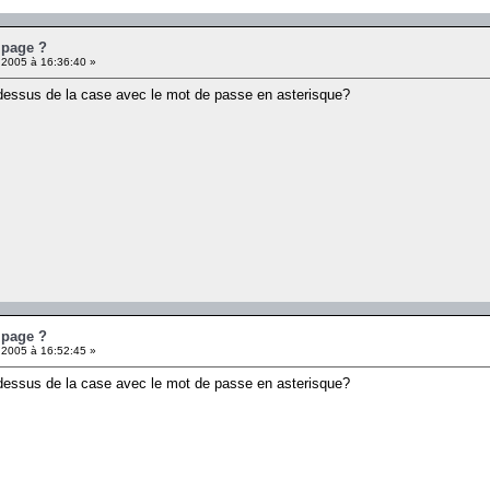
 page ?
 2005 à 16:36:40 »
u dessus de la case avec le mot de passe en asterisque?
 page ?
 2005 à 16:52:45 »
u dessus de la case avec le mot de passe en asterisque?