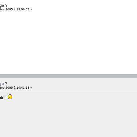
ge ?
re 2005 à 19:06:57 »
ge ?
re 2005 à 19:41:13 »
 html