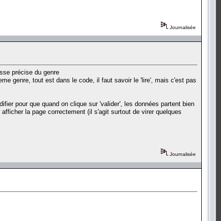
Journalisée
esse précise du genre
re, tout est dans le code, il faut savoir le 'lire', mais c'est pas
difier pour que quand on clique sur 'valider', les données partent bien
 afficher la page correctement (il s'agit surtout de virer quelques
Journalisée