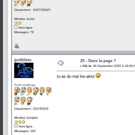
Classement : 9337/55625
Membre Junior
Hors ligne
Messages: 78
godbless
JS - Dans la page ?
«
#11 le:
06 Septembre 2005 à 19:06:
tu as du mal lire alors
Profil challenge
Classement : 201/55625
Membre Complet
Hors ligne
Messages: 163