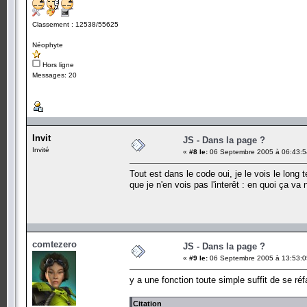
Classement : 12538/55625
Néophyte
Hors ligne
Messages: 20
Invit
JS - Dans la page ?
Invité
«
#8 le:
06 Septembre 2005 à 06:43:5
Tout est dans le code oui, je le vois le long t
que je n'en vois pas l'interêt : en quoi ça va
comtezero
JS - Dans la page ?
«
#9 le:
06 Septembre 2005 à 13:53:0
y a une fonction toute simple suffit de se réfa
Citation