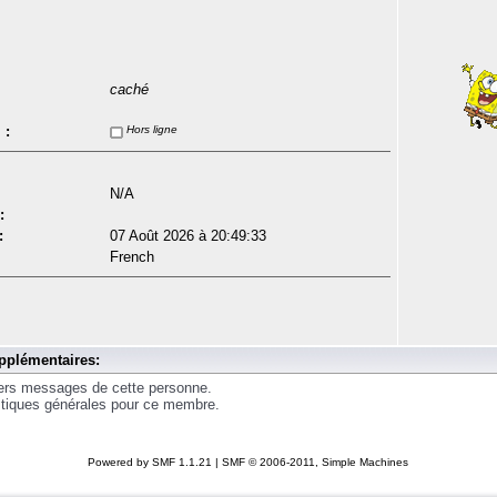
caché
 :
Hors ligne
N/A
:
:
07 Août 2026 à 20:49:33
French
pplémentaires:
iers messages de cette personne.
istiques générales pour ce membre.
Powered by SMF 1.1.21
|
SMF © 2006-2011, Simple Machines