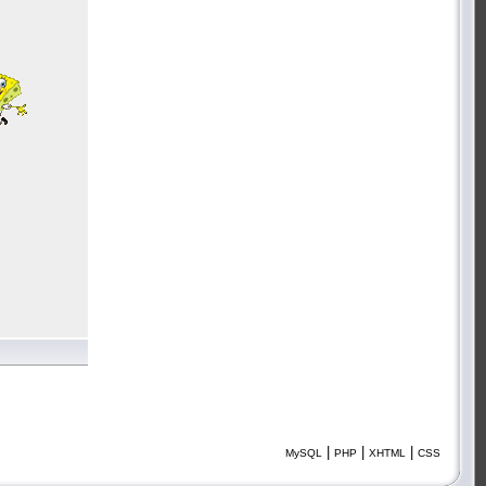
|
|
|
MySQL
PHP
XHTML
CSS