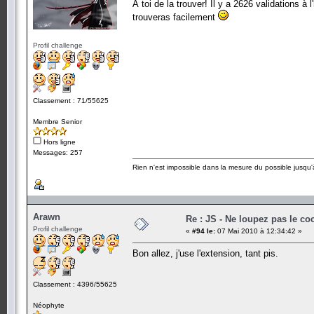
À toi de la trouver! Il y a 2626 validations à
trouveras facilement
Profil challenge
Classement : 71/55625
Membre Senior
Hors ligne
Messages: 257
Rien n'est impossible dans la mesure du possible jusqu'à
Arawn
Re : JS - Ne loupez pas le co
Profil challenge
«
#94 le:
07 Mai 2010 à 12:34:42 »
Bon allez, j'use l'extension, tant pis.
Classement : 4396/55625
Néophyte