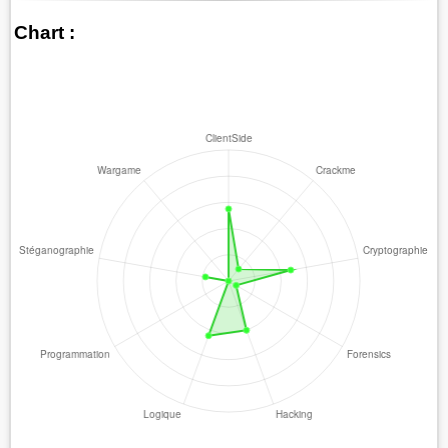
Chart :