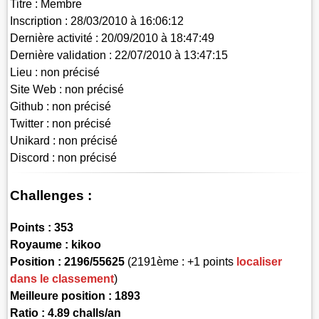
Titre :
Membre
Inscription :
28/03/2010 à 16:06:12
Dernière activité :
20/09/2010 à 18:47:49
Dernière validation :
22/07/2010 à 13:47:15
Lieu :
non précisé
Site Web :
non précisé
Github :
non précisé
Twitter :
non précisé
Unikard :
non précisé
Discord :
non précisé
Challenges :
Points :
353
Royaume :
kikoo
Position :
2196/55625
(2191ème : +1 points
localiser
dans le classement
)
Meilleure position : 1893
Ratio : 4.89 challs/an