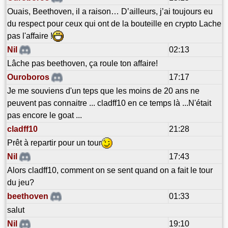
Ouais, Beethoven, il a raison… D’ailleurs, j’ai toujours eu
du respect pour ceux qui ont de la bouteille en crypto Lache
pas l'affaire !
Nil
02:13
Lâche pas beethoven, ça roule ton affaire!
Ouroboros
17:17
Je me souviens d'un teps que les moins de 20 ans ne
peuvent pas connaitre ... cladff10 en ce temps là ...N'était
pas encore le goat ...
cladff10
21:28
Prêt à repartir pour un tour
Nil
17:43
Alors cladff10, comment on se sent quand on a fait le tour
du jeu?
beethoven
01:33
salut
Nil
19:10