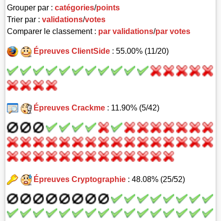
Grouper par :
catégories
/
points
Trier par :
validations
/
votes
Comparer le classement :
par validations
/
par votes
Épreuves ClientSide
: 55.00% (11/20)
Épreuves Crackme
: 11.90% (5/42)
Épreuves Cryptographie
: 48.08% (25/52)