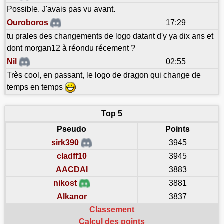
Possible. J'avais pas vu avant.
Ouroboros
17:29
tu prales des changements de logo datant d'y ya dix ans et
dont morgan12 à réondu récement ?
Nil
02:55
Très cool, en passant, le logo de dragon qui change de
temps en temps
Top 5
Pseudo
Points
sirk390
3945
cladff10
3945
AACDAI
3883
nikost
3881
Alkanor
3837
Classement
Calcul des points