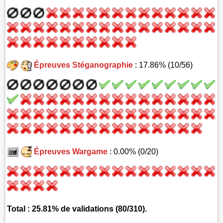
Épreuves Stéganographie
: 17.86% (10/56)
Épreuves Wargame
: 0.00% (0/20)
Total : 25.81% de validations (80/310).