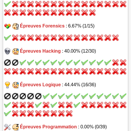
Épreuves Forensics
: 6.67% (1/15)
Épreuves Hacking
: 40.00% (12/30)
Épreuves Logique
: 44.44% (16/36)
Épreuves Programmation
: 0.00% (0/39)