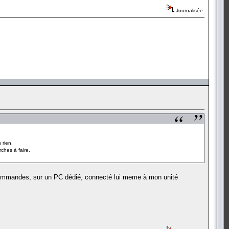
Journalisée
 rien.
ches à faire.
e commandes, sur un PC dédié, connecté lui meme à mon unité