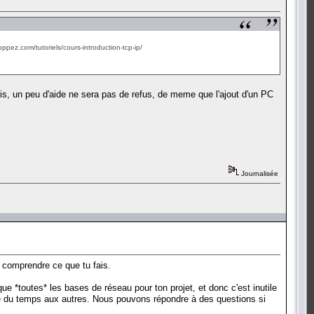
oppez.com/tutoriels/cours-introduction-tcp-ip/
ois, un peu d'aide ne sera pas de refus, de meme que l'ajout d'un PC
Journalisée
 comprendre ce que tu fais.
que *toutes* les bases de réseau pour ton projet, et donc c'est inutile
rdre du temps aux autres. Nous pouvons répondre à des questions si