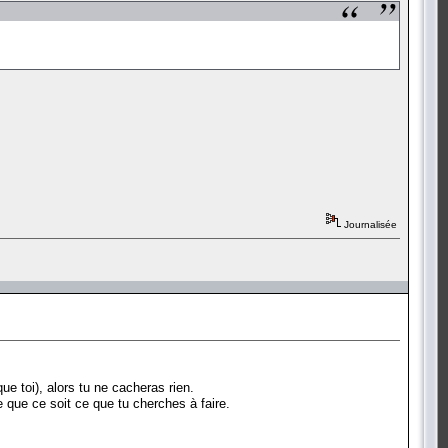
Journalisée
ue toi), alors tu ne cacheras rien.
e que ce soit ce que tu cherches à faire.