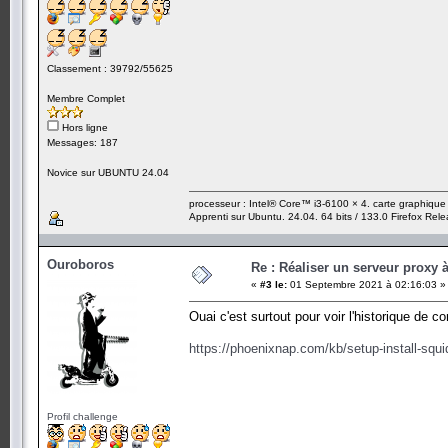
Classement : 39792/55625
Membre Complet
Hors ligne
Messages: 187
Novice sur UBUNTU 24.04
processeur : Intel® Core™ i3-6100 × 4. carte graphiqu
Apprenti sur Ubuntu. 24.04. 64 bits / 133.0 Firefox Rel
Ouroboros
Re : Réaliser un serveur proxy 
«
#3 le:
01 Septembre 2021 à 02:16:03 »
Ouai c'est surtout pour voir l'historique de 
https://phoenixnap.com/kb/setup-install-squi
Profil challenge