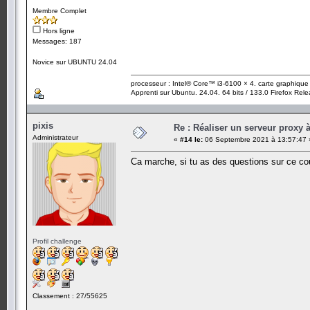
Membre Complet
Hors ligne
Messages: 187
Novice sur UBUNTU 24.04
processeur : Intel® Core™ i3-6100 × 4. carte graphiqu
Apprenti sur Ubuntu. 24.04. 64 bits / 133.0 Firefox Rel
pixis
Re : Réaliser un serveur proxy 
Administrateur
«
#14 le:
06 Septembre 2021 à 13:57:47 
Ca marche, si tu as des questions sur ce cou
Profil challenge
Classement : 27/55625