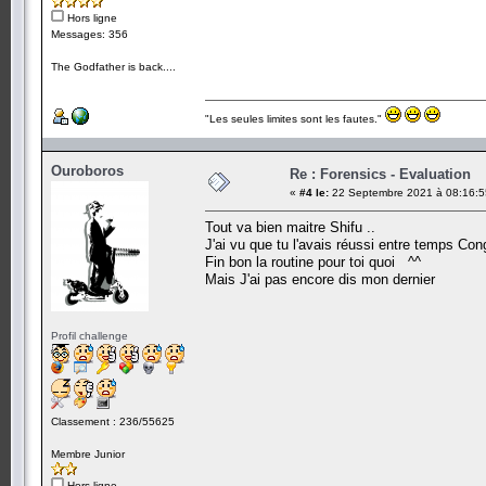
Hors ligne
Messages: 356
The Godfather is back....
"Les seules limites sont les fautes."
Ouroboros
Re : Forensics - Evaluation
«
#4 le:
22 Septembre 2021 à 08:16:5
Tout va bien maitre Shifu ..
J'ai vu que tu l'avais réussi entre temps Con
Fin bon la routine pour toi quoi ^^
Mais J'ai pas encore dis mon dernier
Profil challenge
Classement : 236/55625
Membre Junior
Hors ligne