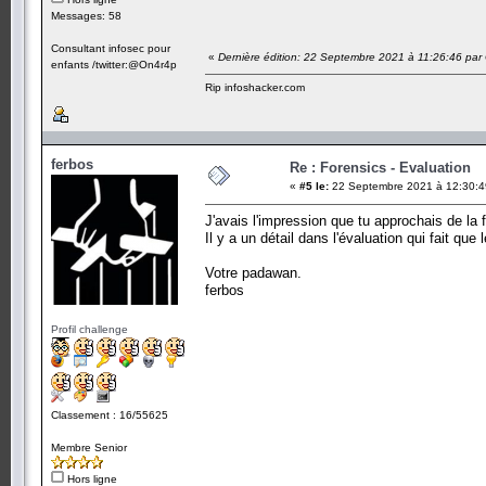
Messages: 58
Consultant infosec pour
«
Dernière édition: 22 Septembre 2021 à 11:26:46 par
enfants /twitter:@On4r4p
Rip infoshacker.com
ferbos
Re : Forensics - Evaluation
«
#5 le:
22 Septembre 2021 à 12:30:4
J'avais l'impression que tu approchais de la 
Il y a un détail dans l'évaluation qui fait qu
Votre padawan.
ferbos
Profil challenge
Classement : 16/55625
Membre Senior
Hors ligne