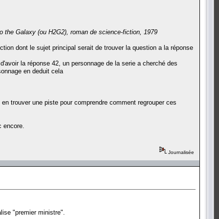
o the Galaxy (ou H2G2), roman de science-fiction, 1979
ction dont le sujet principal serait de trouver la question a la réponse
s d'avoir la réponse 42, un personnage de la serie a cherché des
ersonnage en deduit cela
 pas en trouver une piste pour comprendre comment regrouper ces
c encore.
Journalisée
alise "premier ministre".