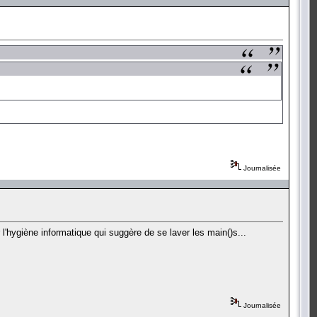
Journalisée
l'hygiène informatique qui suggère de se laver les main()s...
Journalisée