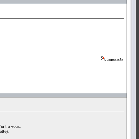
Journalisée
'entre vous.
tte).