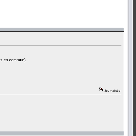
outs en commun).
Journalisée