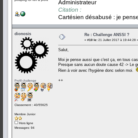
Administrateur
Citation :
Cartésien désabusé : je pense,
dionosis
Re : Challenge ANSSI ?
«
#10 le:
21 Juillet 2017 à 19:44:28 
Salut,
Moi je pense aussi que c'est ça, en tous cas 
Presque sans aucun doute cause 42 -> Le gui
Rien à voir avec l'hygiène donc selon moi.
++
Profil challenge
Classement : 40/55625
Membre Junior
Hors ligne
Messages: 94