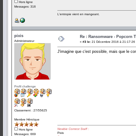
Hors ligne
Messages: 316
L'entropie vient en mangeant.
pixis
Re : Ransomware - Popcorn 
Administrateur
«
#3 le:
21 Décembre 2016 à 21:17:26
J'imagine que c'est possible, mais que le co
Profil challenge
Classement : 27/55625
Membre Héroïque
Newbie Contest Staff :
Hors ligne
Pixis
Messages: 669