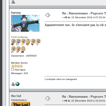
harvey
Re : Ransomware - Popcorn 
«
#5 le:
22 Décembre 2016 à 07:20:34
Apparemment non, ils n'envoient pas la clé 
Profil challenge
Classement : 18/55625
Membre Senior
Hors ligne
Messages: 316
L'entropie vient en mangeant.
the lsd
Re : Ransomware - Popcorn 
Administrateur
«
#6 le:
22 Décembre 2016 à 10:23:01