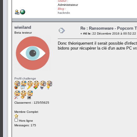
Statut :
Administrateur
Blog :
hackndo
wiwiland
Re : Ransomware - Popcorn 
Beta testeur
«
#4 le:
22 Décembre 2016 à 00:52:22
Donc théoriquement il serait possible d'in
bidons pour récupérer la clé d'un autre PC vr
Profil challenge
Classement : 125/55625
Membre Complet
Hors ligne
Messages: 175