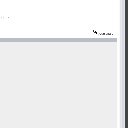
3.shtml
Journalisée