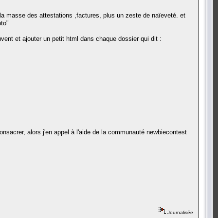
la masse des attestations ,factures, plus un zeste de naïeveté. et
pto"
vent et ajouter un petit html dans chaque dossier qui dit :
onsacrer, alors j'en appel à l'aide de la communauté newbiecontest
Journalisée