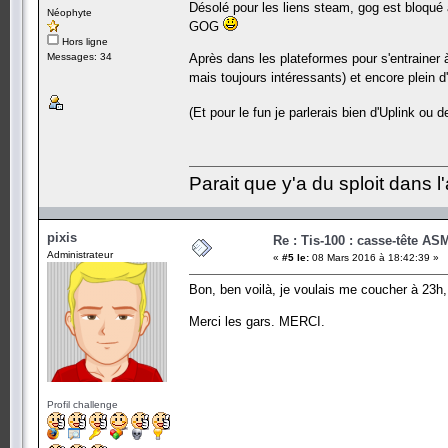
Désolé pour les liens steam, gog est bloqué
Néophyte
GOG
Hors ligne
Messages: 34
Après dans les plateformes pour s'entrainer
mais toujours intéressants) et encore plein d'
(Et pour le fun je parlerais bien d'Uplink ou 
Parait que y'a du sploit dans l'a
pixis
Re : Tis-100 : casse-tête AS
Administrateur
«
#5 le:
08 Mars 2016 à 18:42:39 »
Bon, ben voilà, je voulais me coucher à 23h,
Merci les gars. MERCI.
Profil challenge