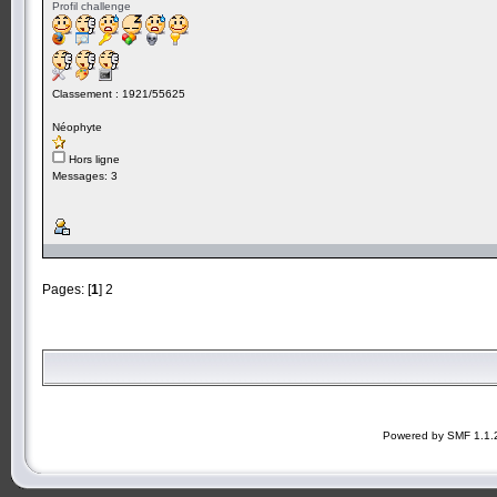
Profil challenge
Classement : 1921/55625
Néophyte
Hors ligne
Messages: 3
Pages: [
1
]
2
Powered by SMF 1.1.