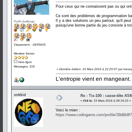
Pour ceux qui ne connaissent pas ou qui ont
Ce sont des problèmes de programmation ba
Il y a des solutions un peu partout, qu'il pe
Profil challenge
puisqu'une bonne partie du jeu consiste à t
Classement : 18/55625
Membre Senior
Hors ligne
Messages: 316
«
Dernière édition: 10 Mars 2016 à 22:25:07 par harve
L'entropie vient en mangeant.
snkkid
Re : Tis-100 : casse-tête AS
«
#14 le:
15 Mars 2016 à 09:19:23 »
Voici le mien :
https://www.codingame.com/profile/39d6b