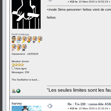
«
#12 le:
10 Mars 2016 à 16:52:23 »
<mode 3ème personne> ferbos vient de com
ferbos
Profil challenge
Classement : 16/55625
Membre Senior
Hors ligne
Messages: 356
The Godfather is back....
"Les seules limites sont les fa
harvey
Re : Tis-100 : casse-tête AS
«
#13 le:
10 Mars 2016 à 22:20:24 »