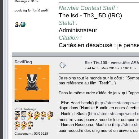
Messages: 3102
Newbie Contest Staff :
poulping for fun & profit
The lsd - Th3_l5D (IRC)
Statut :
Administrateur
Citation :
Cartésien désabusé : je pense,
DevilDog
Re : Tis-100 : casse-tête AS
«
#4 le:
08 Mars 2016 à 17:02:18 »
Je rejoins tout le monde sur le côté : "Sympa
pas référence au film "Teeth"...)
Dans le même ordre d'idée de jeux qui "appr
- Else Heart.beark() (
http://store.steampowe
dispo dans l'Humble Bundle en cours à cette
Profil challenge
- Hack 'n' Slash (
http://store.steampowered
monstre vous pouvez recoder leur comporte
- Human Ressource Machine (
http://store.
pour résoudre des énigmes et un univers qui
Classement : 53/55625