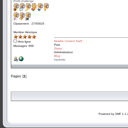
Profil challenge
Classement : 27/55625
Membre Héroïque
Newbie Contest Staff :
Hors ligne
Pixis
Messages: 669
Statut :
Administrateur
Blog :
hackndo
Pages: [
1
]
Powered by SMF 1.1.