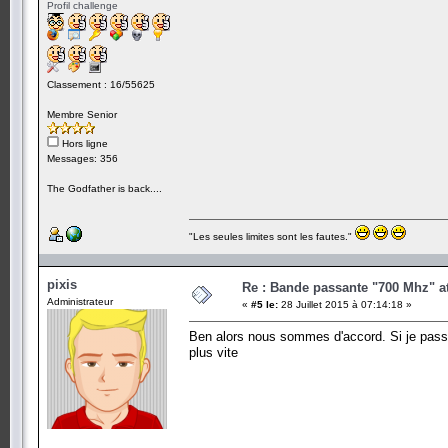
Profil challenge
Classement : 16/55625
Membre Senior
Hors ligne
Messages: 356
The Godfather is back....
"Les seules limites sont les fautes."
pixis
Re : Bande passante "700 Mhz" a
Administrateur
«
#5 le:
28 Juillet 2015 à 07:14:18 »
Ben alors nous sommes d'accord. Si je passe 
plus vite