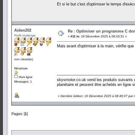
Et si le but c'est d'optimiser le temps d'exé
Aiden202
Re : Optimiser un programme C dont
Profil challenge
«
#11 le:
19 Décembre 2025 à 08:43:31 »
Mais avant d'optimiser à la main, vérifie que
non classé(e).
Néophyte
———————————————————
Hors ligne
skysmotor.co.uk vend les produits suivants 
Messages: 1
planétaire et peuvent être achetés en ligne s
«
Dernière édition: 19 Décembre 2025 à 08:46:07 par
Pages: [
1
]