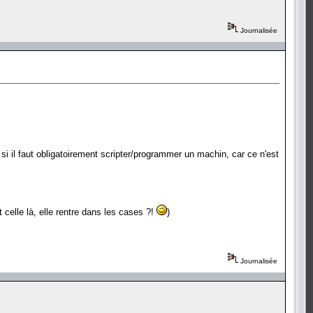
Journalisée
 si il faut obligatoirement scripter/programmer un machin, car ce n'est
t celle là, elle rentre dans les cases ?!
)
Journalisée