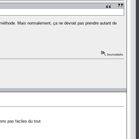
de méthode. Mais normalement, ça ne devrait pas prendre autant de
Journalisée
ons pas faciles du tout.