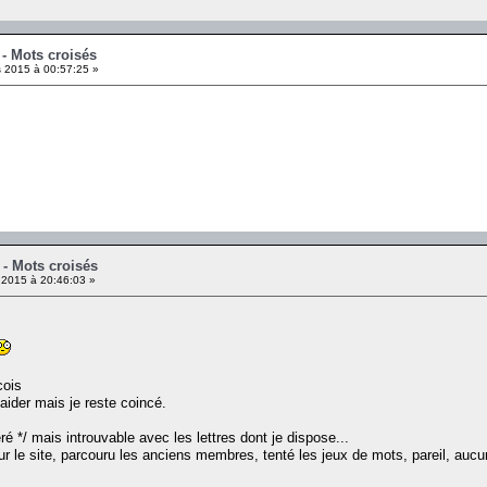
 - Mots croisés
 2015 à 00:57:25 »
 - Mots croisés
l 2015 à 20:46:03 »
ois
'aider mais je reste coincé.
ré */ mais introuvable avec les lettres dont je dispose...
ur le site, parcouru les anciens membres, tenté les jeux de mots, pareil, aucun