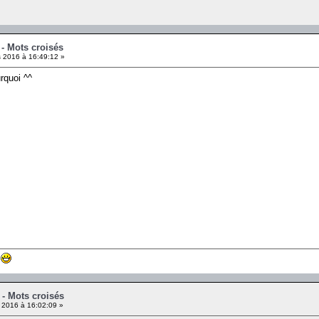
 - Mots croisés
 2016 à 16:49:12 »
urquoi ^^
 - Mots croisés
 2016 à 16:02:09 »