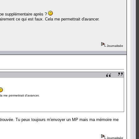
étape supplémentaire après ?
airement ce qui est faux. Cela me permettrait d'avancer.
Journalisée
la me permettrait d'avancer.
recte trouvée. Tu peux toujours m'envoyer un MP mais ma mémoire me
Journalisée