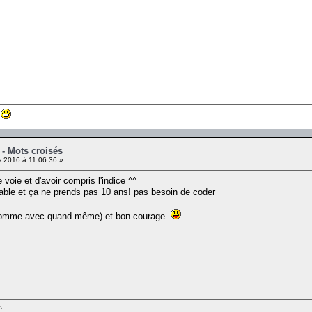
 - Mots croisés
 2016 à 11:06:36 »
ne voie et d'avoir compris l'indice ^^
sable et ça ne prends pas 10 ans! pas besoin de coder
 gomme avec quand même) et bon courage
^