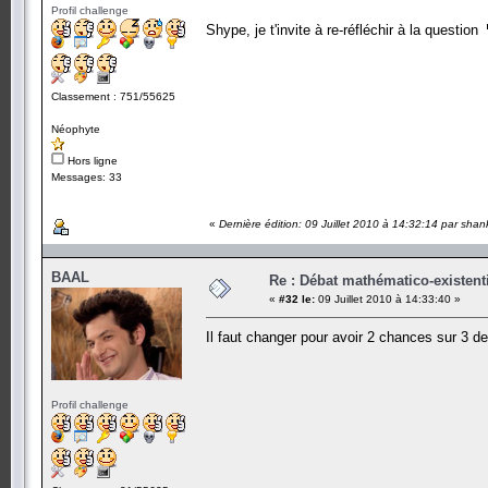
Profil challenge
Shype, je t'invite à re-réfléchir à la question
Classement : 751/55625
Néophyte
Hors ligne
Messages: 33
«
Dernière édition: 09 Juillet 2010 à 14:32:14 par shan
BAAL
Re : Débat mathématico-existentiel
«
#32 le:
09 Juillet 2010 à 14:33:40 »
Il faut changer pour avoir 2 chances sur 3 d
Profil challenge