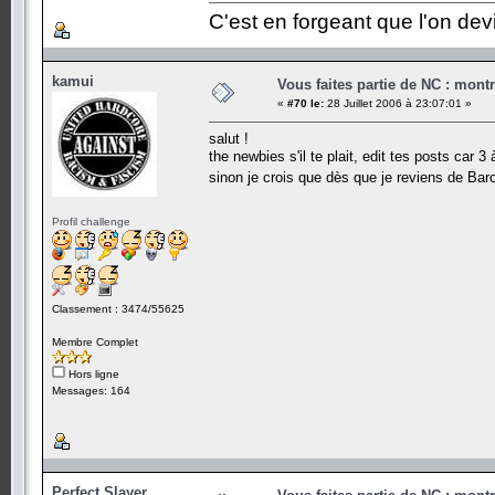
C'est en forgeant que l'on dev
kamui
Vous faites partie de NC : mont
«
#70 le:
28 Juillet 2006 à 23:07:01 »
salut !
the newbies s'il te plait, edit tes posts car 3
sinon je crois que dès que je reviens de Barc
Profil challenge
Classement : 3474/55625
Membre Complet
Hors ligne
Messages: 164
Perfect Slayer