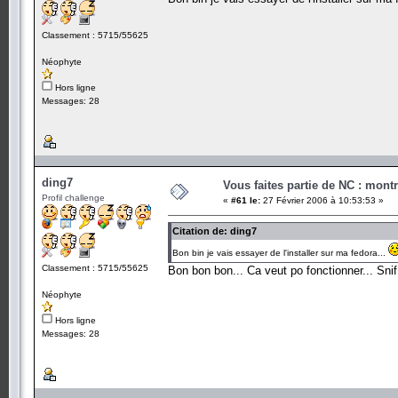
Classement : 5715/55625
Néophyte
Hors ligne
Messages: 28
ding7
Vous faites partie de NC : mont
Profil challenge
«
#61 le:
27 Février 2006 à 10:53:53 »
Citation de: ding7
Bon bin je vais essayer de l'installer sur ma fedora...
Classement : 5715/55625
Bon bon bon... Ca veut po fonctionner... Snif.
Néophyte
Hors ligne
Messages: 28