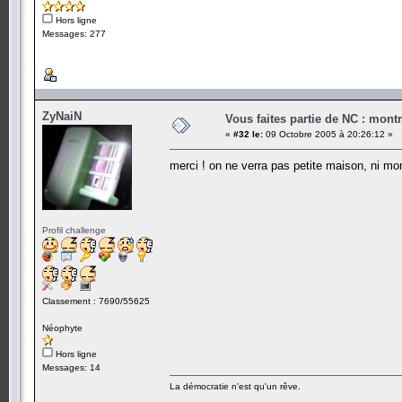
Hors ligne
Messages: 277
ZyNaiN
Vous faites partie de NC : mont
«
#32 le:
09 Octobre 2005 à 20:26:12 »
merci ! on ne verra pas petite maison, ni m
Profil challenge
Classement : 7690/55625
Néophyte
Hors ligne
Messages: 14
La démocratie n'est qu'un rêve.