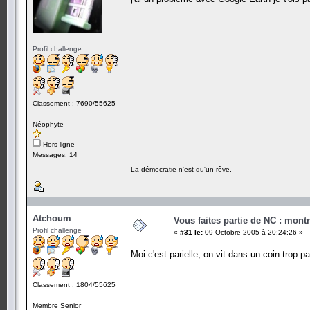
Profil challenge
Classement : 7690/55625
Néophyte
Hors ligne
Messages: 14
La démocratie n'est qu'un rêve.
Atchoum
Vous faites partie de NC : mont
Profil challenge
«
#31 le:
09 Octobre 2005 à 20:24:26 »
Moi c'est parielle, on vit dans un coin trop p
Classement : 1804/55625
Membre Senior