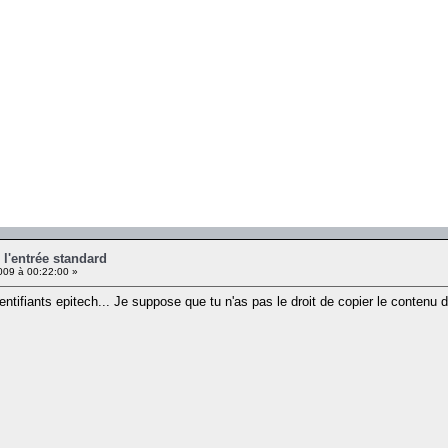
r l'entrée standard
009 à 00:22:00 »
ntifiants epitech... Je suppose que tu n'as pas le droit de copier le contenu d