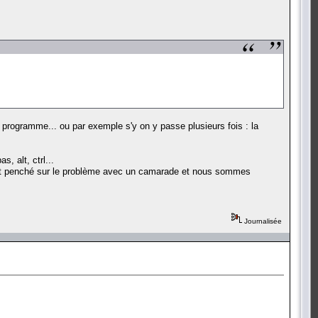
programme... ou par exemple s'y on y passe plusieurs fois : la
, alt, ctrl...
'est penché sur le problème avec un camarade et nous sommes
Journalisée