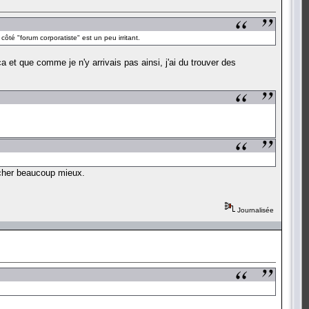
côté "forum corporatiste" est un peu irritant.
a et que comme je n'y arrivais pas ainsi, j'ai du trouver des
archer beaucoup mieux.
Journalisée