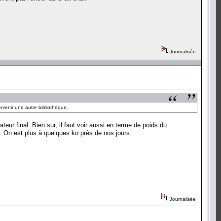
Journalisée
térvenir une autre bibliothèque.
ateur final. Bien sur, il faut voir aussi en terme de poids du
té. On est plus à quelques ko près de nos jours.
Journalisée