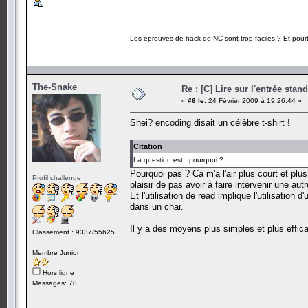
Les épreuves de hack de NC sont trop faciles ? Et pourt
The-Snake
Re : [C] Lire sur l'entrée stan
«
#6 le:
24 Février 2009 à 19:26:44 »
Shei? encoding disait un célèbre t-shirt !
Citation
La question est : pourquoi ?
Pourquoi pas ? Ca m'a l'air plus court et plus
Profil challenge
plaisir de pas avoir à faire intérvenir une aut
Et l'utilisation de read implique l'utilisation
dans un char.
Il y a des moyens plus simples et plus effic
Classement : 9337/55625
Membre Junior
Hors ligne
Messages: 78