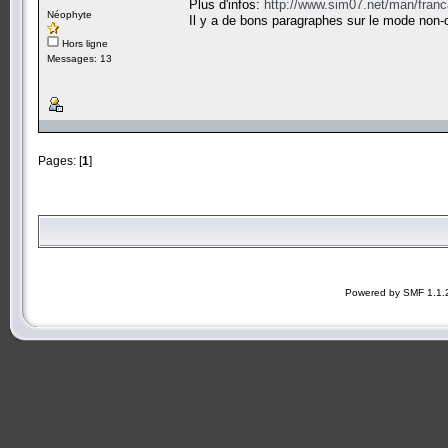
Plus d'infos:
http://www.sim07.net/man/fran
Néophyte
Il y a de bons paragraphes sur le mode non-
Hors ligne
Messages: 13
Pages: [
1
]
Powered by SMF 1.1.