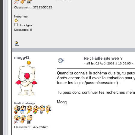
Classement : 37225/55625
Néophyte
Hors ligne
Messages: 5
mogg41
Re : Faille site web ?
«
#5 le:
02 Août 2008 à 10:59:05 »
Quand tu connais le schéma du site, tu peux d
Après encore faut-il avoir l'autorisation pour
forcer les logins/pass nécessaires).
Tu peux donc continuer tes recherches même s
Mogg
Profil challenge
Classement : 477/55625