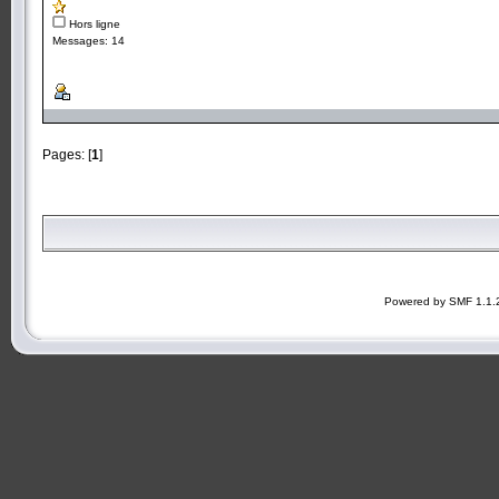
Hors ligne
Messages: 14
Pages: [
1
]
Powered by SMF 1.1.