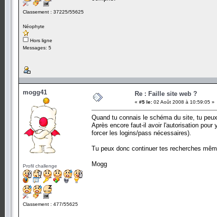
Classement : 37225/55625
Néophyte
Hors ligne
Messages: 5
mogg41
Re : Faille site web ?
«
#5 le:
02 Août 2008 à 10:59:05 »
Quand tu connais le schéma du site, tu peux d
Après encore faut-il avoir l'autorisation pour
forcer les logins/pass nécessaires).
Tu peux donc continuer tes recherches même s
Mogg
Profil challenge
Classement : 477/55625