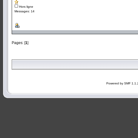
Hors ligne
Messages: 14
Pages: [
1
]
Powered by SMF 1.1.