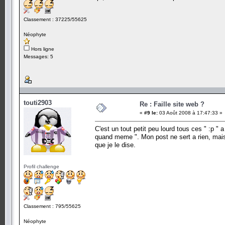
Classement : 37225/55625
Néophyte
Hors ligne
Messages: 5
touti2903
Re : Faille site web ?
«
#9 le:
03 Août 2008 à 17:47:33 »
C'est un tout petit peu lourd tous ces " :p 
quand meme ". Mon post ne sert a rien, mais je
que je le dise.
Profil challenge
Classement : 795/55625
Néophyte