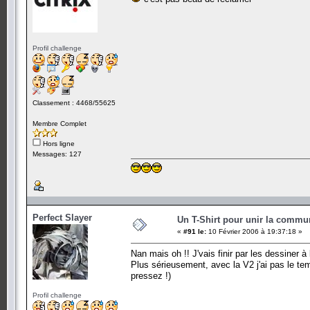
Profil challenge
Classement : 4468/55625
Membre Complet
Hors ligne
Messages: 127
Perfect Slayer
Un T-Shirt pour unir la commu
«
#91 le:
10 Février 2006 à 19:37:18 »
Nan mais oh !! J'vais finir par les dessiner à 
Plus sérieusement, avec la V2 j'ai pas le
pressez !)
Profil challenge