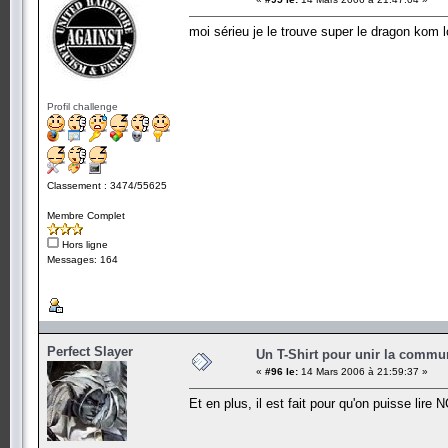
moi sérieu je le trouve super le dragon kom
Profil challenge
Classement : 3474/55625
Membre Complet
Hors ligne
Messages: 164
Perfect Slayer
Un T-Shirt pour unir la commu
«
#96 le:
14 Mars 2006 à 21:59:37 »
Et en plus, il est fait pour qu'on puisse lire 