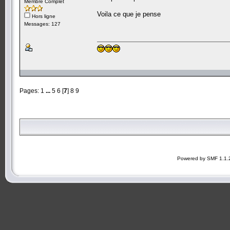
Membre Complet
Voila ce que je pense
Hors ligne
Messages: 127
Pages:
1
...
5
6
[
7
]
8
9
Powered by SMF 1.1.