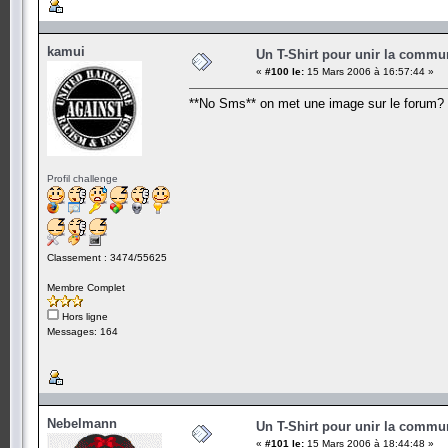
kamui
Un T-Shirt pour unir la commu
«
#100 le:
15 Mars 2006 à 16:57:44 »
**No Sms** on met une image sur le forum?
Profil challenge
Classement : 3474/55625
Membre Complet
Hors ligne
Messages: 164
Nebelmann
Un T-Shirt pour unir la commu
«
#101 le:
15 Mars 2006 à 18:44:48 »