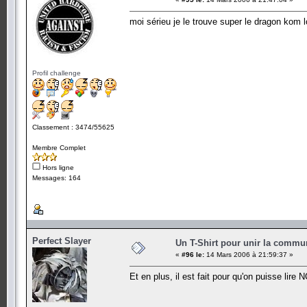
moi sérieu je le trouve super le dragon kom
Profil challenge
Classement : 3474/55625
Membre Complet
Hors ligne
Messages: 164
Perfect Slayer
Un T-Shirt pour unir la commu
«
#96 le:
14 Mars 2006 à 21:59:37 »
Et en plus, il est fait pour qu'on puisse lire 