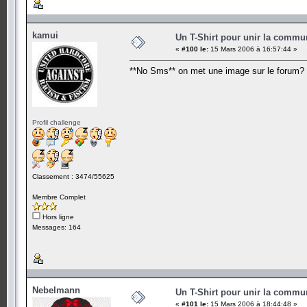
kamui
Un T-Shirt pour unir la commu
«
#100 le:
15 Mars 2006 à 16:57:44 »
**No Sms** on met une image sur le forum?
Profil challenge
Classement : 3474/55625
Membre Complet
Hors ligne
Messages: 164
Nebelmann
Un T-Shirt pour unir la commu
«
#101 le:
15 Mars 2006 à 18:44:48 »