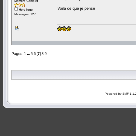
Membre Complet
Voila ce que je pense
Hors ligne
Messages: 127
Pages:
1
...
5
6
[
7
]
8
9
Powered by SMF 1.1.