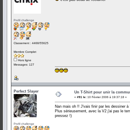
Profil challenge
Classement : 4468/55625
Membre Complet
Hors ligne
Messages: 127
Perfect Slayer
Un T-Shirt pour unir la commu
«
#91 le:
10 Février 2006 à 19:37:18 »
Nan mais oh !! J'vais finir par les dessiner à 
Plus sérieusement, avec la V2 j'ai pas le
pressez !)
Profil challenge