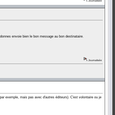
Journalisée
u donnes envoie bien le bon message au bon destinataire.
Journalisée
 par exemple, mais pas avec d'autres éditeurs). C'est volontaire ou je