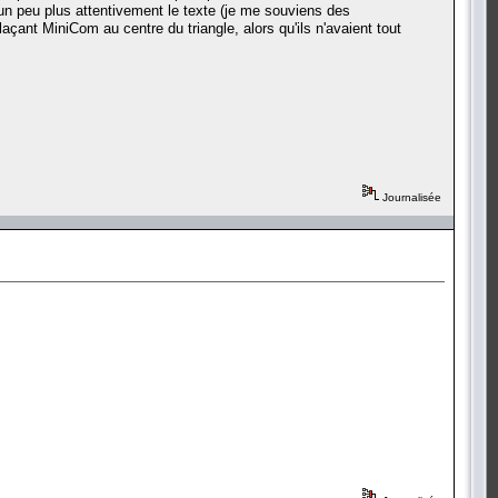
 un peu plus attentivement le texte (je me souviens des
çant MiniCom au centre du triangle, alors qu'ils n'avaient tout
Journalisée