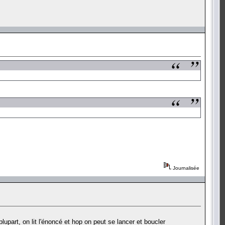
Journalisée
upart, on lit l'énoncé et hop on peut se lancer et boucler