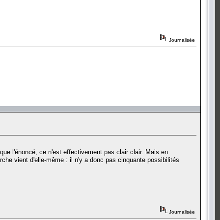
Journalisée
 que l'énoncé, ce n'est effectivement pas clair clair. Mais en
che vient d'elle-même : il n'y a donc pas cinquante possibilités
Journalisée