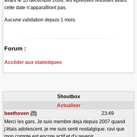
avant le 10 décembre 2006, les épreuves résolues avant
cette date n'apparaîtront pas.
Aucune validation depuis 1 mois.
Forum :
Accéder aux statistiques
Shoutbox
Actualiser
beethoven
23:49
Merci les gars. Je suis membre deja depuis 2007 quand
j'étais adolescent. je me suis senti nostalgique. ravi que
mon compte est encore actif et d'y revenir