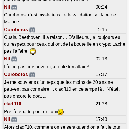
Nil
00:24
Ouroboros, c'est mystérieux cette validation solitaire de
Matrice.
Ouroboros
15:15
Ouais, Beethoven, il a raison… D’ailleurs, j’ai toujours eu
du respect pour ceux qui ont de la bouteille en crypto Lache
pas l'affaire !
Nil
02:13
Lâche pas beethoven, ça roule ton affaire!
Ouroboros
17:17
Je me souviens d'un teps que les moins de 20 ans ne
peuvent pas connaitre ... cladff10 en ce temps là ...N'était
pas encore le goat ...
cladff10
21:28
Prêt à repartir pour un tour
Nil
17:43
Alors cladff10, comment on se sent quand on a fait le tour