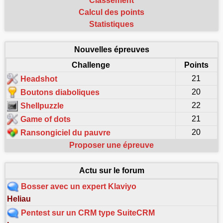
Classement
Calcul des points
Statistiques
Nouvelles épreuves
Challenge
Points
21
Headshot
20
Boutons diaboliques
22
Shellpuzzle
21
Game of dots
20
Ransongiciel du pauvre
Proposer une épreuve
Actu sur le forum
Bosser avec un expert Klaviyo
Heliau
Pentest sur un CRM type SuiteCRM