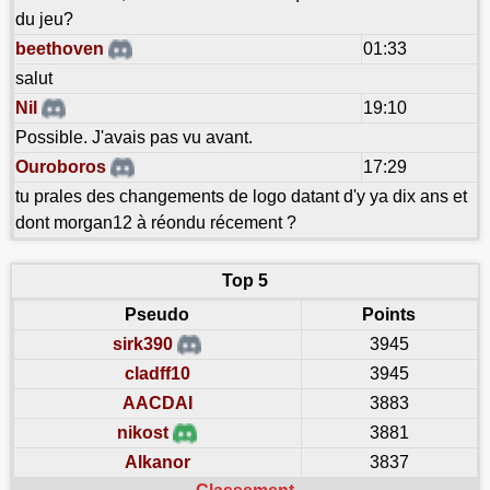
du jeu?
beethoven
01:33
salut
Nil
19:10
Possible. J'avais pas vu avant.
Ouroboros
17:29
tu prales des changements de logo datant d'y ya dix ans et
dont morgan12 à réondu récement ?
Top 5
Pseudo
Points
sirk390
3945
cladff10
3945
AACDAI
3883
nikost
3881
Alkanor
3837