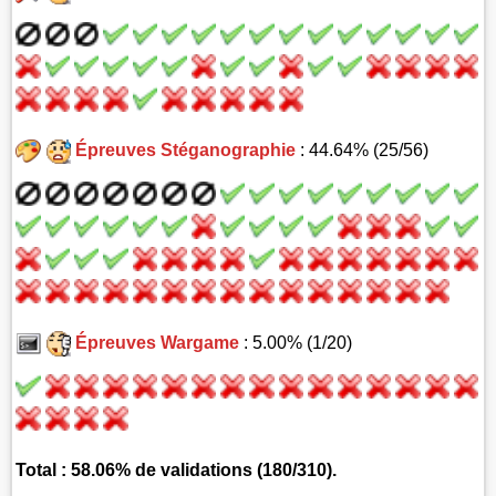
Épreuves Stéganographie
: 44.64% (25/56)
Épreuves Wargame
: 5.00% (1/20)
Total : 58.06% de validations (180/310).