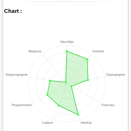
Chart :