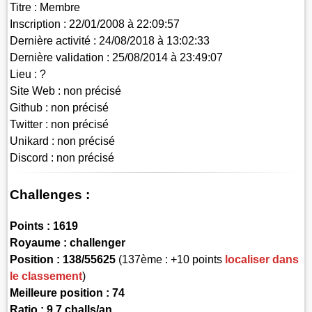
Titre :
Membre
Inscription :
22/01/2008 à 22:09:57
Dernière activité :
24/08/2018 à 13:02:33
Dernière validation :
25/08/2014 à 23:49:07
Lieu :
?
Site Web :
non précisé
Github :
non précisé
Twitter :
non précisé
Unikard :
non précisé
Discord :
non précisé
Challenges :
Points :
1619
Royaume :
challenger
Position :
138/55625
(137ème : +10 points
localiser dans
le classement
)
Meilleure position : 74
Ratio : 9.7 challs/an