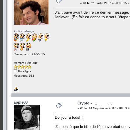
«
#8 le:
21 Juillet 2007 à 20:38:15 »
J'ai trouvé avant de lire ce dernier message, 
l'enlever...(En fait ca donne tout sauf l'étap
Profil challenge
Classement : 21/55625
Membre Héroïque
Hors ligne
Messages: 532
apple88
Crypto - _.._ ___ ._.
«
#9 le:
14 Septembre 2007 à 09:39:4
Bonjour à tous!!!
J'ai pensé que le titre de l'épreuve était u