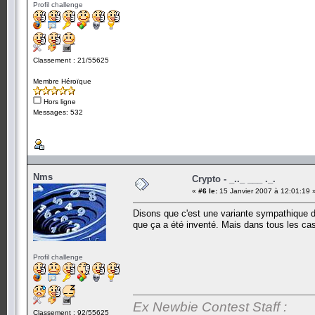
Profil challenge
Classement : 21/55625
Membre Héroïque
Hors ligne
Messages: 532
Nms
Crypto - _.._ ___ ._.
«
#6 le:
15 Janvier 2007 à 12:01:19 
Disons que c'est une variante sympathique d
que ça a été inventé. Mais dans tous les cas, 
Profil challenge
Ex Newbie Contest Staff :
Classement : 92/55625