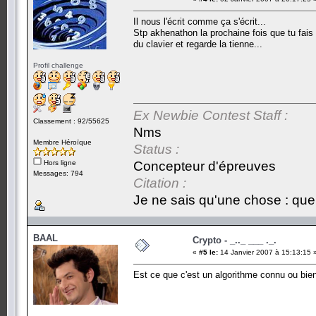
Il nous l'écrit comme ça s'écrit...
Stp akhenathon la prochaine fois que tu fais 
du clavier et regarde la tienne...
Profil challenge
Ex Newbie Contest Staff :
Classement : 92/55625
Nms
Membre Héroïque
Status :
Hors ligne
Concepteur d'épreuves
Messages: 794
Citation :
Je ne sais qu'une chose : que 
BAAL
Crypto - _.._ ___ ._.
«
#5 le:
14 Janvier 2007 à 15:13:15 
Est ce que c'est un algorithme connu ou bien