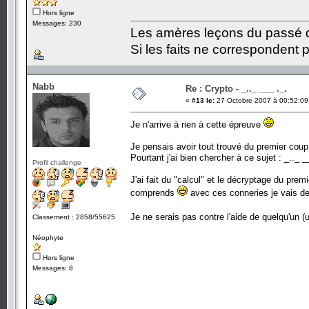
Hors ligne
Messages: 230
Les amères leçons du passé do
Si les faits ne correspondent p
Nabb
Re : Crypto - _.._ ___ ._.
«
#13 le:
27 Octobre 2007 à 00:52:09
Je n'arrive à rien à cette épreuve
Je pensais avoir tout trouvé du premier coup
Pourtant j'ai bien chercher à ce sujet : _.._ _
Profil challenge
J'ai fait du "calcul" et le décryptage du pre
comprends
avec ces conneries je vais de
Je ne serais pas contre l'aide de quelqu'un 
Classement : 2858/55625
Néophyte
Hors ligne
Messages: 8