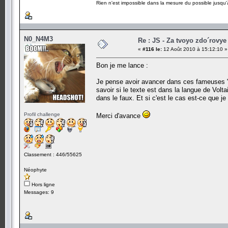
Rien n'est impossible dans la mesure du possible jusqu'à
N0_N4M3
Re : JS - Za tvoyo zdo´rovye 
«
#116 le:
12 Août 2010 à 15:12:10 »
Bon je me lance :
Je pense avoir avancer dans ces fameuses "3 
savoir si le texte est dans la langue de Volt
dans le faux. Et si c'est le cas est-ce que je 
Profil challenge
Merci d'avance
Classement : 446/55625
Néophyte
Hors ligne
Messages: 9