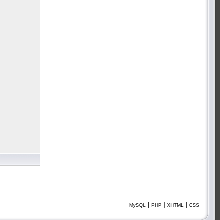
|
|
|
MySQL
PHP
XHTML
CSS