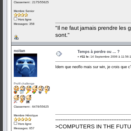
Classement : 2175/55625
Membre Senior
Hors ligne
Messages: 358
"Il ne faut jamais prendre les 
sont."
noitan
Temps à perdre ou ... ?
«
#11 le:
14 Septembre 2006 à 11:56:
Idem que neoflo mais sur win, je crois que c'
Profil challenge
Classement : 6478/55625
Membre Héroïque
-------------------------------------------
Hors ligne
>COMPUTERS IN THE FUTU
Messages: 657