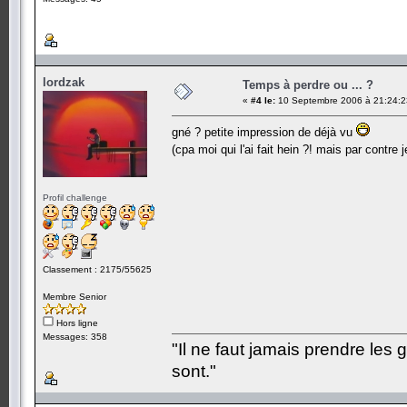
lordzak
Temps à perdre ou ... ?
«
#4 le:
10 Septembre 2006 à 21:24:2
gné ? petite impression de déjà vu
(cpa moi qui l'ai fait hein ?! mais par contre
Profil challenge
Classement : 2175/55625
Membre Senior
Hors ligne
Messages: 358
"Il ne faut jamais prendre les 
sont."