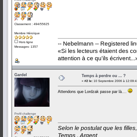
Classement : 494/55625
Membre Héroïque
Hors ligne
-- Nebelmann -- Registered li
Messages: 1357
«Si les lecteurs étaient des c
attention à ce qu'ils écrivent...
Gardel
Temps à perdre ou ... ?
«
#2 le:
10 Septembre 2006 à 12:09:4
Attendons que Lordzak passe par là....
Profil challenge
Selon le postulat que les fille
Temps . Argent