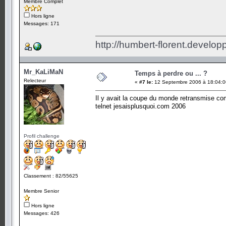
Membre Complet
Hors ligne
Messages: 171
http://humbert-florent.develo
Mr_KaLiMaN
Temps à perdre ou ... ?
Relecteur
«
#7 le:
12 Septembre 2006 à 18:04:0
Il y avait la coupe du monde retransmise c
telnet jesaisplusquoi.com 2006
Profil challenge
Classement : 82/55625
Membre Senior
Hors ligne
Messages: 426