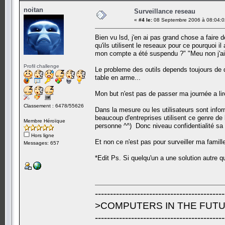
noitan
Surveillance reseau
«
#4 le:
08 Septembre 2006 à 08:04:0
Bien vu lsd, j'en ai pas grand chose a faire 
qu'ils utilisent le reseaux pour ce pourquoi 
mon compte a été suspendu ?" "Meu non j'ai pa
Profil challenge
Le probleme des outils depends toujours de q
table en arme...
Mon but n'est pas de passer ma journée a lir
Classement : 6478/55626
Dans la mesure ou les utilisateurs sont inform
beaucoup d'entreprises utilisent ce genre de 
Membre Héroïque
personne ^^) Donc niveau confidentialité sa 
Hors ligne
Et non ce n'est pas pour surveiller ma famille
Messages: 657
*Edit Ps. Si quelqu'un a une solution autre q
-------------------------------------------
>COMPUTERS IN THE FUTU
-------------------------------------------