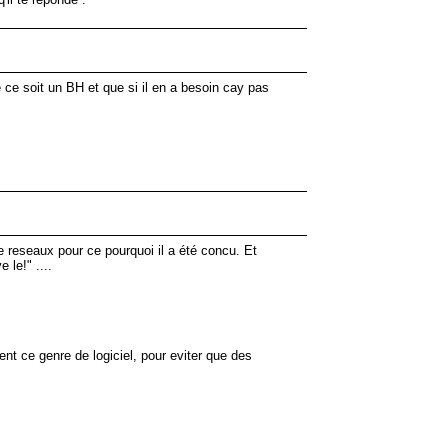
e ce soit un BH et que si il en a besoin cay pas
 le reseaux pour ce pourquoi il a été concu. Et
 le!" ....
sent ce genre de logiciel, pour eviter que des