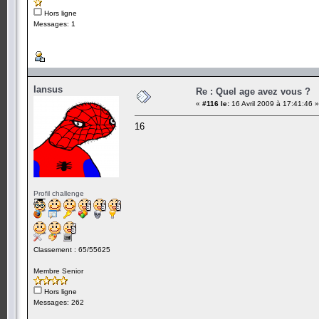
Hors ligne
Messages: 1
Iansus
Re : Quel age avez vous ?
«
#116 le:
16 Avril 2009 à 17:41:46 »
16
Profil challenge
Classement : 65/55625
Membre Senior
Hors ligne
Messages: 262