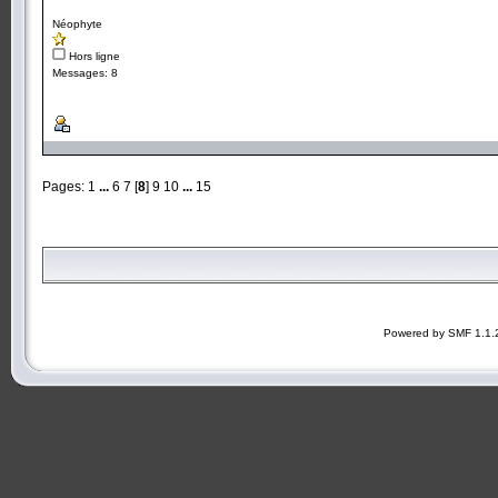
Néophyte
Hors ligne
Messages: 8
Pages:
1
...
6
7
[
8
]
9
10
...
15
Powered by SMF 1.1.