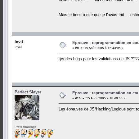
Mais je tiens à dire que je l'avais fait ... enf
Invit
Epreuve : reprogrammation en cours
Invité
«
#9 le:
15 Août 2005 à 15:43:05 »
tjrs des bugs pour les validations en JS ??
Perfect Slayer
Epreuve : reprogrammation en cours
«
#10 le:
15 Août 2005 à 18:40:50 »
Les épreuves de JS/Hacking/Logique sont tou
Profil challenge